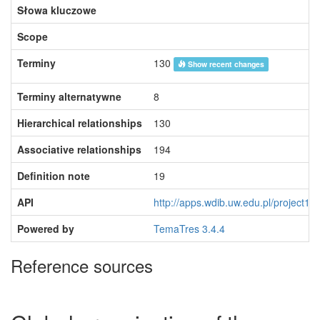
Słowa kluczowe
Scope
Terminy
130
Show recent changes
Terminy alternatywne
8
Hierarchical relationships
130
Associative relationships
194
Definition note
19
API
http://apps.wdib.uw.edu.pl/project14
Powered by
TemaTres 3.4.4
Reference sources