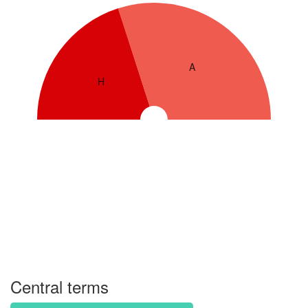
A
H
Central terms